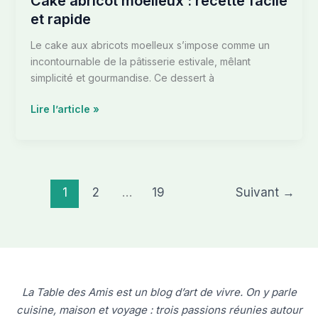
Cake abricot moelleux : recette facile
et rapide
Le cake aux abricots moelleux s’impose comme un
incontournable de la pâtisserie estivale, mêlant
simplicité et gourmandise. Ce dessert à
Lire l’article »
1
2
…
19
Suivant
→
La Table des Amis est un blog d’art de vivre. On y parle
cuisine, maison et voyage : trois passions réunies autour