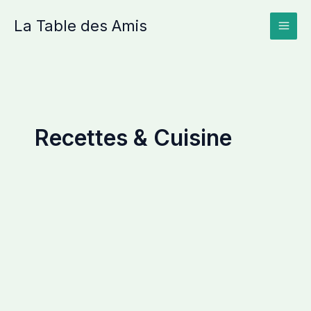
Aller
La Table des Amis
au
contenu
Recettes & Cuisine