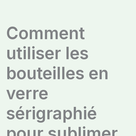
Comment
utiliser les
bouteilles en
verre
sérigraphié
pour sublimer