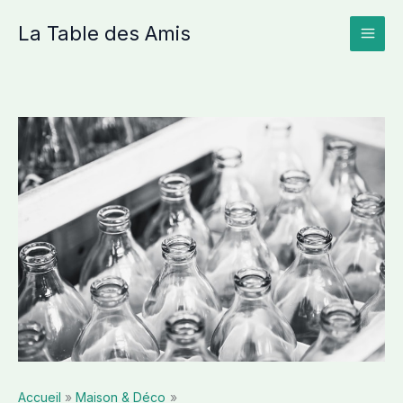
Aller
La Table des Amis
au
contenu
Accueil
Maison & Déco