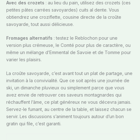
Avec des crozets
: au lieu du pain, utilisez des crozets (ces
petites pâtes carrées savoyardes) cuits al dente. Vous
obtiendrez une croziflette, cousine directe de la croûte
savoyarde, tout aussi délicieuse.
Fromages alternatifs
: testez le Reblochon pour une
version plus crémeuse, le Comté pour plus de caractère, ou
même un mélange d’Emmental de Savoie et de Tomme pour
varier les plaisirs.
La croûte savoyarde, c’est avant tout un plat de partage, une
invitation à la convivialité. Que ce soit après une journée de
ski, un dimanche pluvieux ou simplement parce que vous
avez envie de retrouver ces saveurs montagnardes qui
réchauffent l’âme, ce plat généreux ne vous décevra jamais.
Servez-le fumant, au centre de la table, et laissez chacun se
servir. Les discussions s’animent toujours autour d’un bon
gratin qui file, c’est garanti.