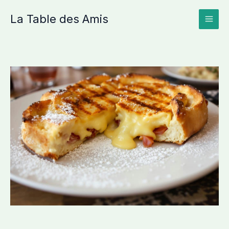
Aller
La Table des Amis
au
contenu