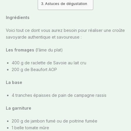
Astuces de dégustation
Ingrédients
Voici tout ce dont vous aurez besoin pour réaliser une croûte
savoyarde authentique et savoureuse :
Les fromages
(l’âme du plat)
400 g de raclette de Savoie au lait cru
200 g de Beaufort AOP
La base
4 tranches épaisses de pain de campagne rassis
La garniture
200 g de jambon fumé ou de poitrine fumée
1 belle tomate mûre