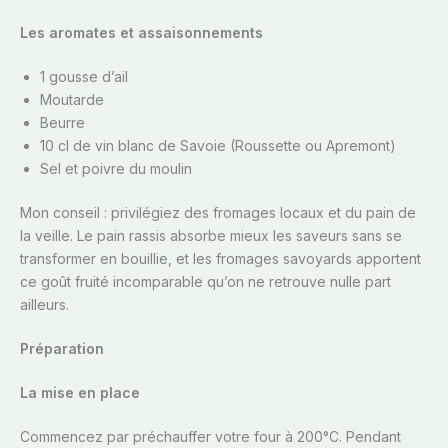
Les aromates et assaisonnements
1 gousse d’ail
Moutarde
Beurre
10 cl de vin blanc de Savoie (Roussette ou Apremont)
Sel et poivre du moulin
Mon conseil : privilégiez des fromages locaux et du pain de
la veille. Le pain rassis absorbe mieux les saveurs sans se
transformer en bouillie, et les fromages savoyards apportent
ce goût fruité incomparable qu’on ne retrouve nulle part
ailleurs.
Préparation
La mise en place
Commencez par préchauffer votre four à 200°C. Pendant