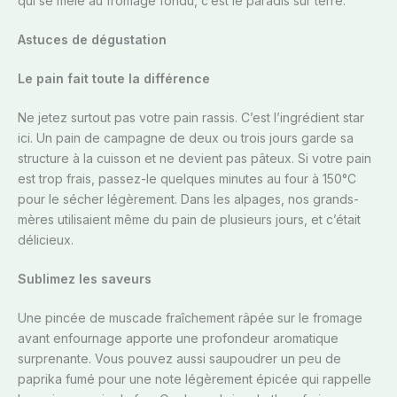
qui se mêle au fromage fondu, c’est le paradis sur terre.
Astuces de dégustation
Le pain fait toute la différence
Ne jetez surtout pas votre pain rassis. C’est l’ingrédient star
ici. Un pain de campagne de deux ou trois jours garde sa
structure à la cuisson et ne devient pas pâteux. Si votre pain
est trop frais, passez-le quelques minutes au four à 150°C
pour le sécher légèrement. Dans les alpages, nos grands-
mères utilisaient même du pain de plusieurs jours, et c’était
délicieux.
Sublimez les saveurs
Une pincée de muscade fraîchement râpée sur le fromage
avant enfournage apporte une profondeur aromatique
surprenante. Vous pouvez aussi saupoudrer un peu de
paprika fumé pour une note légèrement épicée qui rappelle