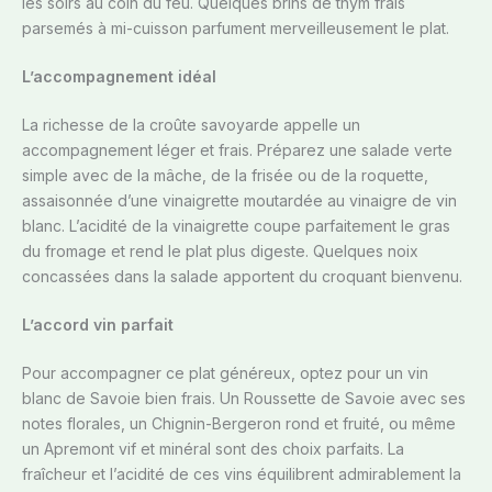
les soirs au coin du feu. Quelques brins de thym frais
parsemés à mi-cuisson parfument merveilleusement le plat.
L’accompagnement idéal
La richesse de la croûte savoyarde appelle un
accompagnement léger et frais. Préparez une salade verte
simple avec de la mâche, de la frisée ou de la roquette,
assaisonnée d’une vinaigrette moutardée au vinaigre de vin
blanc. L’acidité de la vinaigrette coupe parfaitement le gras
du fromage et rend le plat plus digeste. Quelques noix
concassées dans la salade apportent du croquant bienvenu.
L’accord vin parfait
Pour accompagner ce plat généreux, optez pour un vin
blanc de Savoie bien frais. Un Roussette de Savoie avec ses
notes florales, un Chignin-Bergeron rond et fruité, ou même
un Apremont vif et minéral sont des choix parfaits. La
fraîcheur et l’acidité de ces vins équilibrent admirablement la