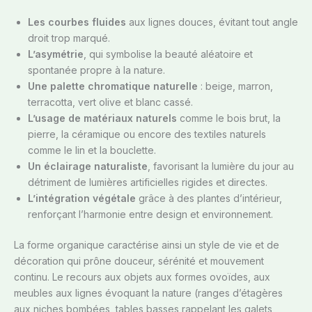
Les courbes fluides
aux lignes douces, évitant tout angle
droit trop marqué.
L’asymétrie
, qui symbolise la beauté aléatoire et
spontanée propre à la nature.
Une palette chromatique naturelle
: beige, marron,
terracotta, vert olive et blanc cassé.
L’usage de matériaux naturels
comme le bois brut, la
pierre, la céramique ou encore des textiles naturels
comme le lin et la bouclette.
Un éclairage naturaliste
, favorisant la lumière du jour au
détriment de lumières artificielles rigides et directes.
L’intégration végétale
grâce à des plantes d’intérieur,
renforçant l’harmonie entre design et environnement.
La forme organique caractérise ainsi un style de vie et de
décoration qui prône douceur, sérénité et mouvement
continu. Le recours aux objets aux formes ovoïdes, aux
meubles aux lignes évoquant la nature (ranges d’étagères
aux niches bombées, tables basses rappelant les galets,