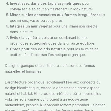
Investissez dans des tapis asymétriques
pour
dynamiser le sol tout en maintenant un look naturel.
Misez sur les accessoires aux formes irrégulières
tels
que miroirs, vases ou sculptures.
Intégrez un mur végétal
pour une immersion directe
dans la nature.
Évitez la symétrie stricte
en combinant formes
organiques et géométriques dans un juste équilibre.
Optez pour des coloris naturels
pour les murs et les
textiles afin d’optimiser l’esthétique organique.
Design organique et architecture : la fusion des formes
naturelles et humaines
L’architecture organique, étroitement liée aux concepts du
design biomimétique, efface la démarcation entre espace
naturel et habitat. Elle crée des intérieurs où le mobilier, les
volumes et la lumière contribuent à un écosystème
harmonieux, propice à l’épanouissement personnel. La notion
clé est la recréation maximale des formes naturelles à