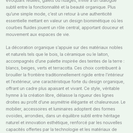
évoquant feuilles, galets ou nuages, invite à un dialogue
subtil entre la fonctionnalité et la beauté organique. Plus
qu’une simple mode, c’est un retour à une authenticité
essentielle mettant en valeur un design biomimétique où les
courbes fluides jouent un rôle central, apportant douceur et
mouvement aux espaces de vie.
La décoration organique s’appuie sur des matériaux nobles
et naturels tels que le bois, la céramique ou le laiton,
accompagnés d’une palette inspirée des teintes de la terre :
blancs, beiges, verts et terracotta. Ces choix contribuent à
brouiller la frontière traditionnellement rigide entre l’intérieur
et l’extérieur, une caractéristique forte du design organique,
offrant un cadre plus apaisant et vivant. Ce style, véritable
hymne à la création libre, délaisse la rigueur des lignes
droites au profit d’une asymétrie élégante et chaleureuse. Le
mobilier, accessoires et luminaires adoptent des formes
ovoïdes, arrondies, dans un équilibre subtil entre héritage
naturel et innovation esthétique, renforcé par les nouvelles
capacités offertes par la technologie et les matériaux de