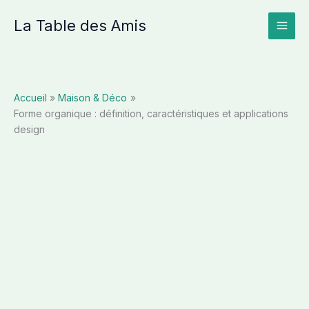
Aller
La Table des Amis
au
contenu
Accueil
Maison & Déco
Forme organique : définition, caractéristiques et applications
design