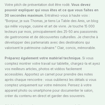
Votre pitch de présentation doit être rodé.
Vous devez
pouvoir expliquer qui vous êtes et ce que vous faites en
30 secondes maximum.
Entraînez-vous à haute voix :
“Bonjour, je suis Thomas, je tiens La Table des Amis, un blog
qui mêle voyage, cuisine et art de vivre. Je touche 15 000
lecteurs par mois, principalement des 25-50 ans passionnés
de gastronomie et de découvertes culturelles. Je cherche à
développer des partenariats avec des destinations qui
valorisent le patrimoine culinaire.” Clair, concis, mémorable.
Préparez également votre matériel technique.
Si vous
comptez montrer votre travail sur tablette, chargez-la et ayez
vos meilleurs articles, photos et vidéos facilement
accessibles. Apportez un carnet pour prendre des notes
après chaque rencontre : vous oublierez les détails si vous
comptez uniquement sur votre mémoire. Pensez à votre
appareil photo ou smartphone pour documenter le salon,
créer du contenu en direct et garder des souvenirs.