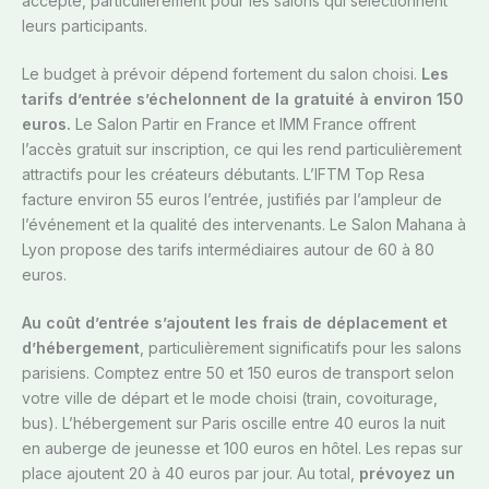
accepté, particulièrement pour les salons qui sélectionnent
leurs participants.
Le budget à prévoir dépend fortement du salon choisi.
Les
tarifs d’entrée s’échelonnent de la gratuité à environ 150
euros.
Le Salon Partir en France et IMM France offrent
l’accès gratuit sur inscription, ce qui les rend particulièrement
attractifs pour les créateurs débutants. L’IFTM Top Resa
facture environ 55 euros l’entrée, justifiés par l’ampleur de
l’événement et la qualité des intervenants. Le Salon Mahana à
Lyon propose des tarifs intermédiaires autour de 60 à 80
euros.
Au coût d’entrée s’ajoutent les frais de déplacement et
d’hébergement
, particulièrement significatifs pour les salons
parisiens. Comptez entre 50 et 150 euros de transport selon
votre ville de départ et le mode choisi (train, covoiturage,
bus). L’hébergement sur Paris oscille entre 40 euros la nuit
en auberge de jeunesse et 100 euros en hôtel. Les repas sur
place ajoutent 20 à 40 euros par jour. Au total,
prévoyez un