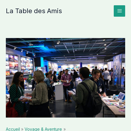
Aller
La Table des Amis
au
contenu
Accueil
Voyage & Aventure