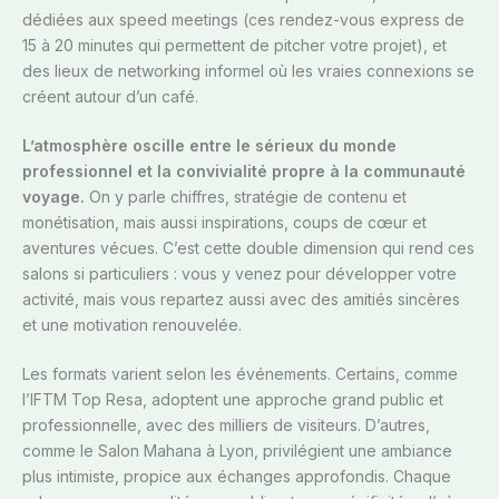
dédiées aux speed meetings (ces rendez-vous express de
15 à 20 minutes qui permettent de pitcher votre projet), et
des lieux de networking informel où les vraies connexions se
créent autour d’un café.
L’atmosphère oscille entre le sérieux du monde
professionnel et la convivialité propre à la communauté
voyage.
On y parle chiffres, stratégie de contenu et
monétisation, mais aussi inspirations, coups de cœur et
aventures vécues. C’est cette double dimension qui rend ces
salons si particuliers : vous y venez pour développer votre
activité, mais vous repartez aussi avec des amitiés sincères
et une motivation renouvelée.
Les formats varient selon les événements. Certains, comme
l’IFTM Top Resa, adoptent une approche grand public et
professionnelle, avec des milliers de visiteurs. D’autres,
comme le Salon Mahana à Lyon, privilégient une ambiance
plus intimiste, propice aux échanges approfondis. Chaque