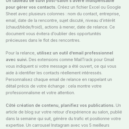
Un tableau de suivi post-salon s’avère indispensable
pour gérer vos contacts.
Créez un fichier Excel ou Google
Sheet avec plusieurs colonnes : nom du contact, entreprise,
email, date de la rencontre, sujet discuté, niveau d’intérêt
(chaud/tiède/froid), actions à mener, date de relance. Ce
document vous évitera d’oublier des opportunités
précieuses dans le flot des rencontres.
Pour la relance,
utilisez un outil d’email professionnel
avec suivi.
Des extensions comme MailTrack pour Gmail
vous indiquent si votre message a été ouvert, ce qui vous
aide à identifier les contacts réellement intéressés.
Personnalisez chaque email de relance en rappelant un
détail précis de votre échange : cela montre votre
professionnalisme et votre attention.
Côté création de contenu, planifiez vos publications.
Un
article de blog sur votre retour d’expérience au salon, publié
dans la semaine qui suit, génère du trafic et positionne votre
expertise. Un carrousel Instagram avec vos 5 meilleurs