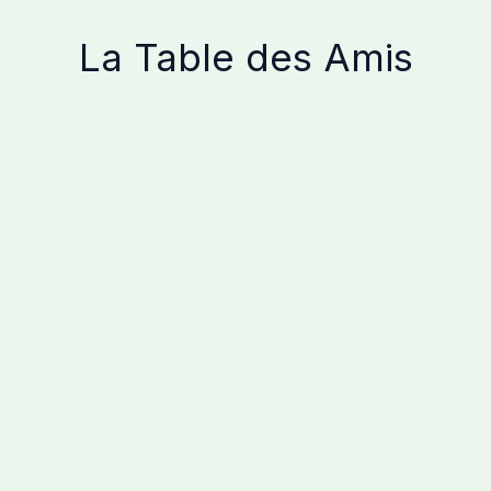
Aller
au
La Table des Amis
contenu