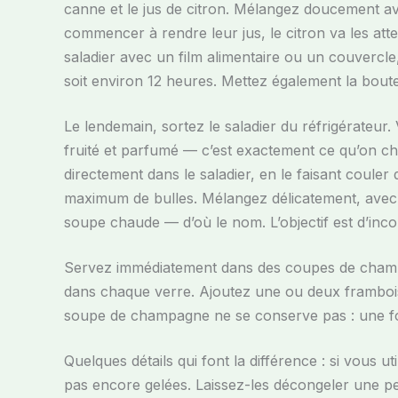
canne et le jus de citron. Mélangez doucement av
commencer à rendre leur jus, le citron va les atte
saladier avec un film alimentaire ou un couvercle,
soit environ 12 heures. Mettez également la bout
Le lendemain, sortez le saladier du réfrigérateur
fruité et parfumé — c’est exactement ce qu’on ch
directement dans le saladier, en le faisant coule
maximum de bulles. Mélangez délicatement, avec
soupe chaude — d’où le nom. L’objectif est d’inco
Servez immédiatement dans des coupes de champa
dans chaque verre. Ajoutez une ou deux frambois
soupe de champagne ne se conserve pas : une fois
Quelques détails qui font la différence : si vous u
pas encore gelées. Laissez-les décongeler une pe