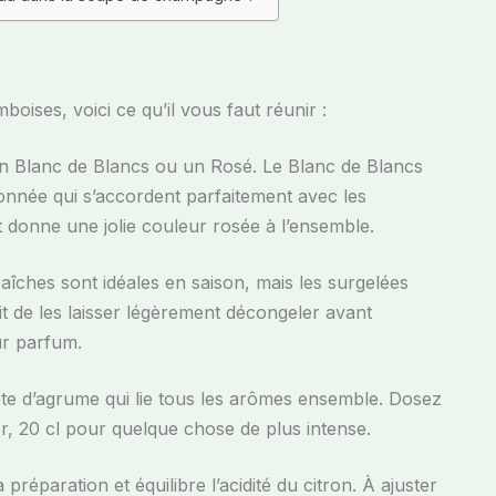
ises, voici ce qu’il vous faut réunir :
un Blanc de Blancs ou un Rosé. Le Blanc de Blancs
ronnée qui s’accordent parfaitement avec les
et donne une jolie couleur rosée à l’ensemble.
aîches sont idéales en saison, mais les surgelées
fit de les laisser légèrement décongeler avant
eur parfum.
 note d’agrume qui lie tous les arômes ensemble. Dosez
er, 20 cl pour quelque chose de plus intense.
 préparation et équilibre l’acidité du citron. À ajuster