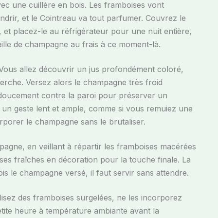
ec une cuillère en bois. Les framboises vont
ndrir, et le Cointreau va tout parfumer. Couvrez le
 et placez-le au réfrigérateur pour une nuit entière,
eille de champagne au frais à ce moment-là.
. Vous allez découvrir un jus profondément coloré,
erche. Versez alors le champagne très froid
r doucement contre la paroi pour préserver un
 un geste lent et ample, comme si vous remuiez une
rporer le champagne sans le brutaliser.
gne, en veillant à répartir les framboises macérées
es fraîches en décoration pour la touche finale. La
 le champagne versé, il faut servir sans attendre.
tilisez des framboises surgelées, ne les incorporez
tite heure à température ambiante avant la