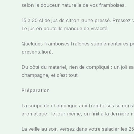
selon la douceur naturelle de vos framboises.
15 à 30 cl de jus de citron jaune pressé. Pressez 
Le jus en bouteille manque de vivacité.
Quelques framboises fraîches supplémentaires pour
présentation).
Du côté du matériel, rien de compliqué : un joli s
champagne, et c’est tout.
Préparation
La soupe de champagne aux framboises se constru
aromatique ; le jour même, on finit à la dernière
La veille au soir, versez dans votre saladier les 2