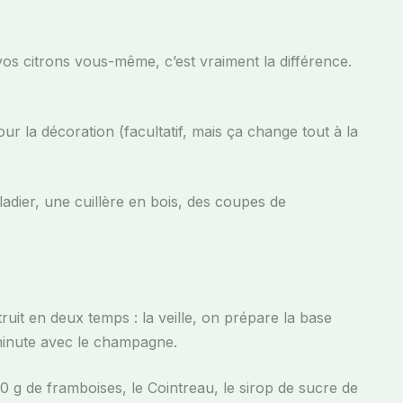
vos citrons vous-même, c’est vraiment la différence.
 la décoration (facultatif, mais ça change tout à la
aladier, une cuillère en bois, des coupes de
it en deux temps : la veille, on prépare la base
 minute avec le champagne.
50 g de framboises, le Cointreau, le sirop de sucre de