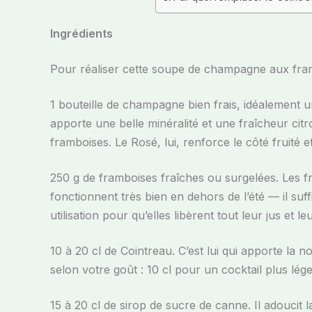
Ingrédients
Pour réaliser cette soupe de champagne aux frambo
1 bouteille de champagne bien frais, idéalement 
apporte une belle minéralité et une fraîcheur cit
framboises. Le Rosé, lui, renforce le côté fruité 
250 g de framboises fraîches ou surgelées. Les fr
fonctionnent très bien en dehors de l’été — il suf
utilisation pour qu’elles libèrent tout leur jus et l
10 à 20 cl de Cointreau. C’est lui qui apporte la
selon votre goût : 10 cl pour un cocktail plus lég
15 à 20 cl de sirop de sucre de canne. Il adoucit la