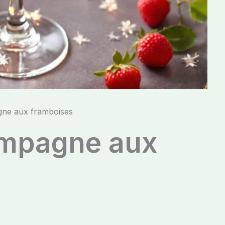
ne aux framboises
ampagne aux