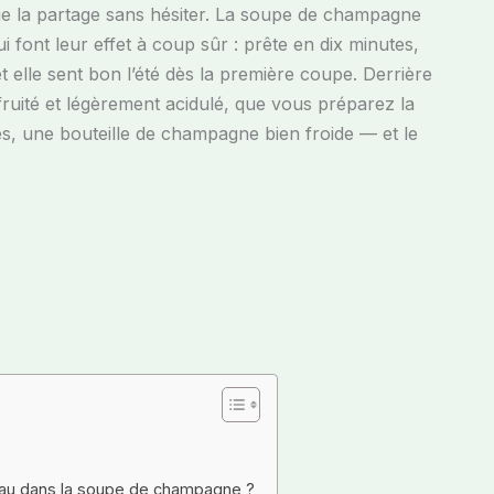
, je la partage sans hésiter. La soupe de champagne
i font leur effet à coup sûr : prête en dix minutes,
s, et elle sent bon l’été dès la première coupe. Derrière
fruité et légèrement acidulé, que vous préparez la
ses, une bouteille de champagne bien froide — et le
reau dans la soupe de champagne ?