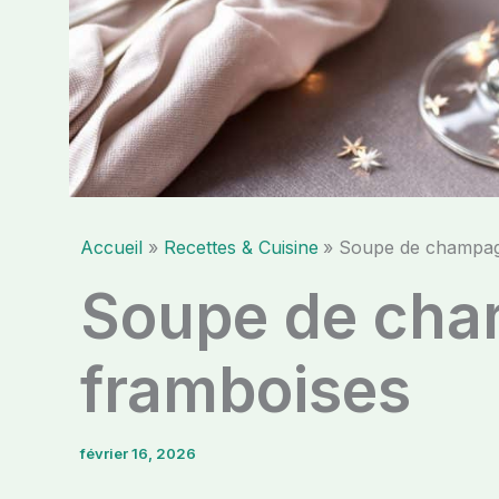
Accueil
Recettes & Cuisine
Soupe de champag
Soupe de ch
framboises
février 16, 2026