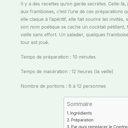
Il y a des recettes qu’on garde secrètes. Celle-là
aux framboises, c’est l’une de ces préparations qu
elle claque à l’apéritif, elle fait sourire les invité
son nom poétique se cache un cocktail pétillant, 
veille sans effort. Un saladier, quelques framboi
tour est joué.
Temps de préparation : 10 minutes
Temps de macération : 12 heures (la veille)
Nombre de portions : 6 à 12 personnes
Sommaire
Ingrédients
Préparation
Par quoi remplacer le Coint