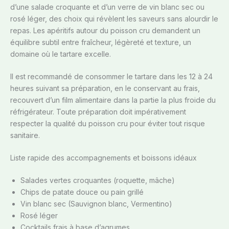
d’une salade croquante et d’un verre de vin blanc sec ou
rosé léger, des choix qui révèlent les saveurs sans alourdir le
repas. Les apéritifs autour du poisson cru demandent un
équilibre subtil entre fraîcheur, légèreté et texture, un
domaine où le tartare excelle.
Il est recommandé de consommer le tartare dans les 12 à 24
heures suivant sa préparation, en le conservant au frais,
recouvert d’un film alimentaire dans la partie la plus froide du
réfrigérateur. Toute préparation doit impérativement
respecter la qualité du poisson cru pour éviter tout risque
sanitaire.
Liste rapide des accompagnements et boissons idéaux
Salades vertes croquantes (roquette, mâche)
Chips de patate douce ou pain grillé
Vin blanc sec (Sauvignon blanc, Vermentino)
Rosé léger
Cocktails frais à base d’agrumes