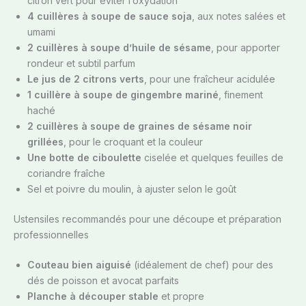
citron vert pour éviter l’oxydation
4 cuillères à soupe de sauce soja
, aux notes salées et
umami
2 cuillères à soupe d’huile de sésame
, pour apporter
rondeur et subtil parfum
Le jus de 2 citrons verts
, pour une fraîcheur acidulée
1 cuillère à soupe de gingembre mariné
, finement
haché
2 cuillères à soupe de graines de sésame noir
grillées
, pour le croquant et la couleur
Une botte de ciboulette
ciselée et quelques feuilles de
coriandre fraîche
Sel et poivre du moulin, à ajuster selon le goût
Ustensiles recommandés pour une découpe et préparation
professionnelles
Couteau bien aiguisé
(idéalement de chef) pour des
dés de poisson et avocat parfaits
Planche à découper stable
et propre