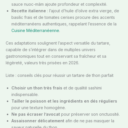
sauce nuoc-mâm ajoute profondeur et complexité.
Recette italienne
: l’ajout d’huile d’olive extra vierge, de
basilic frais et de tomates cerises procure des accents
méditerranéens authentiques, rappelant l’essence de la
Cuisine Méditerranéenne
.
Ces adaptations soulignent l’aspect versatile du tartare,
capable de s’intégrer dans de multiples univers
gastronomiques tout en conservant sa fraîcheur et sa
légèreté, valeurs très prisées en 2026.
Liste : conseils clés pour réussir un tartare de thon parfait
Choisir un thon très frais
et de qualité sashimi
indispensable.
Tailler le poisson et les ingrédients en dés réguliers
pour une texture homogène.
Ne pas écraser l’avocat
pour préserver son onctuosité.
Assaisonner délicatement
afin de ne pas masquer la
saveur naturelle du thon.