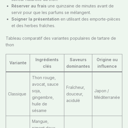
Réserver au frais
une quinzaine de minutes avant de
servir pour que les parfums se mélangent.
Soigner la présentation
en utilisant des emporte-pièces
et des herbes fraîches.
Tableau comparatif des variantes populaires de tartare de
thon
Ingrédients
Saveurs
Origine ou
Variante
clés
dominantes
influence
Thon rouge,
avocat, sauce
Fraîcheur,
soja,
Japon /
Classique
douceur,
gingembre,
Méditerranée
acidulé
huile de
sésame
Mangue,
piment doux,