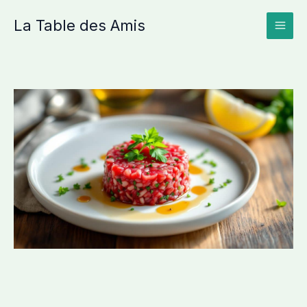
Aller
La Table des Amis
au
contenu