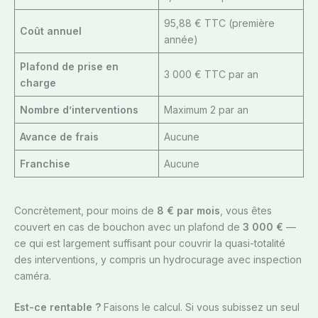
95,88 € TTC (première
Coût annuel
année)
Plafond de prise en
3 000 € TTC par an
charge
Nombre d’interventions
Maximum 2 par an
Avance de frais
Aucune
Franchise
Aucune
Concrètement, pour moins de
8 € par mois
, vous êtes
couvert en cas de bouchon avec un plafond de
3 000 €
—
ce qui est largement suffisant pour couvrir la quasi-totalité
des interventions, y compris un hydrocurage avec inspection
caméra.
Est-ce rentable ?
Faisons le calcul. Si vous subissez un seul