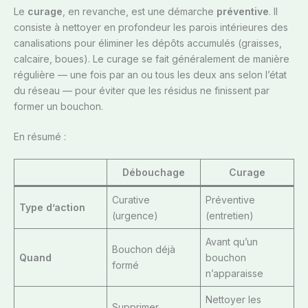
Le
curage
, en revanche, est une démarche
préventive
. Il
consiste à nettoyer en profondeur les parois intérieures des
canalisations pour éliminer les dépôts accumulés (graisses,
calcaire, boues). Le curage se fait généralement de manière
régulière — une fois par an ou tous les deux ans selon l’état
du réseau — pour éviter que les résidus ne finissent par
former un bouchon.
En résumé :
Débouchage
Curage
Curative
Préventive
Type d’action
(urgence)
(entretien)
Avant qu’un
Bouchon déjà
Quand
bouchon
formé
n’apparaisse
Nettoyer les
Supprimer