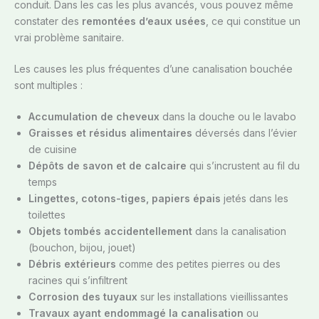
conduit. Dans les cas les plus avancés, vous pouvez même
constater des
remontées d’eaux usées
, ce qui constitue un
vrai problème sanitaire.
Les causes les plus fréquentes d’une canalisation bouchée
sont multiples :
Accumulation de cheveux
dans la douche ou le lavabo
Graisses et résidus alimentaires
déversés dans l’évier
de cuisine
Dépôts de savon et de calcaire
qui s’incrustent au fil du
temps
Lingettes, cotons-tiges, papiers épais
jetés dans les
toilettes
Objets tombés accidentellement
dans la canalisation
(bouchon, bijou, jouet)
Débris extérieurs
comme des petites pierres ou des
racines qui s’infiltrent
Corrosion des tuyaux
sur les installations vieillissantes
Travaux ayant endommagé la canalisation
ou