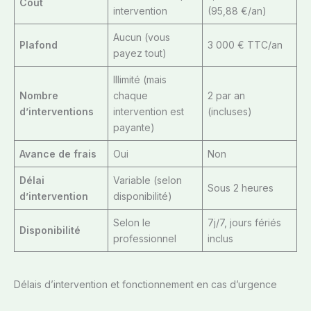
Coût
intervention
(95,88 €/an)
Aucun (vous
Plafond
3 000 € TTC/an
payez tout)
Illimité (mais
Nombre
chaque
2 par an
d’interventions
intervention est
(incluses)
payante)
Avance de frais
Oui
Non
Délai
Variable (selon
Sous 2 heures
d’intervention
disponibilité)
Selon le
7j/7, jours fériés
Disponibilité
professionnel
inclus
Délais d’intervention et fonctionnement en cas d’urgence