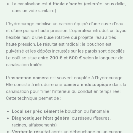
La canalisation est
difficile d’accès
(enterrée, sous dalle,
dans un vide sanitaire)
L’hydrocurage mobilise un camion équipé d’une cuve d’eau
et d’une pompe haute pression. L’opérateur introduit un tuyau
flexible muni d’une buse rotative qui projette l’eau à très
haute pression. Le résultat est radical : le bouchon est
pulvérisé et les dépôts incrustés sur les parois sont décollés.
Le coût se situe entre
200 € et 600 €
selon la longueur de
canalisation traitée.
L’inspection caméra
est souvent couplée à l’hydrocurage.
Elle consiste à introduire une
caméra endoscopique
dans la
canalisation pour filmer l’intérieur du conduit en temps réel.
Cette technique permet de :
Localiser précisément
le bouchon ou l’anomalie
Diagnostiquer l’état général
du réseau (fissures,
racines, affaissements)
Vérifier le résultat
après un débouchage ou un curage