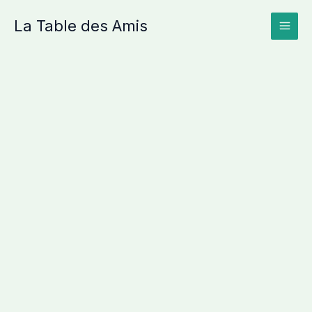
Aller
La Table des Amis
au
contenu