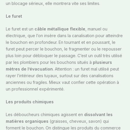
un blocage sérieux, elle montrera vite ses limites.
Le furet
Le furet est un
câble métallique flexible
, manuel ou
électrique, que l’on insère dans la canalisation pour atteindre
le bouchon en profondeur. En tournant et en poussant, le
furet peut percer le bouchon, le fragmenter ou le repousser
plus loin pour débloquer le passage. C’est un outil très utilisé
par les plombiers pour les bouchons situés à
plusieurs
mètres de l’évacuation
. Attention : un furet mal utilisé peut
rayer l’intérieur des tuyaux, surtout sur des canalisations
anciennes ou fragiles. Mieux vaut confier cette opération à
un professionnel expérimenté.
Les produits chimiques
Les déboucheurs chimiques agissent en
dissolvant les
matières organiques
(graisses, cheveux, savon) qui
forment le bouchon. On distingue les produits du commerce