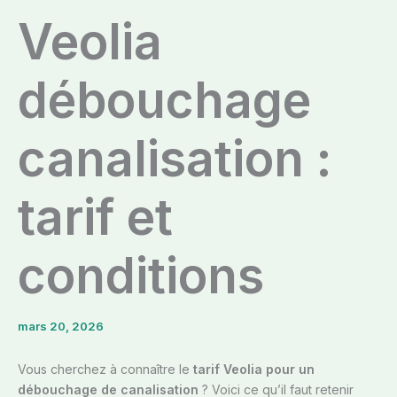
Veolia
débouchage
canalisation :
tarif et
conditions
mars 20, 2026
Vous cherchez à connaître le
tarif Veolia pour un
débouchage de canalisation
? Voici ce qu’il faut retenir