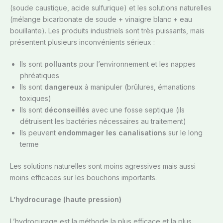
(soude caustique, acide sulfurique) et les solutions naturelles
(mélange bicarbonate de soude + vinaigre blanc + eau
bouillante). Les produits industriels sont très puissants, mais
présentent plusieurs inconvénients sérieux :
Ils sont
polluants
pour l’environnement et les nappes
phréatiques
Ils sont
dangereux
à manipuler (brûlures, émanations
toxiques)
Ils sont
déconseillés
avec une fosse septique (ils
détruisent les bactéries nécessaires au traitement)
Ils peuvent
endommager les canalisations
sur le long
terme
Les solutions naturelles sont moins agressives mais aussi
moins efficaces sur les bouchons importants.
L’hydrocurage (haute pression)
L’hydrocurage est la méthode la plus efficace et la plus