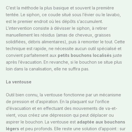
C’est la méthode la plus basique et souvent la première
tentée. Le siphon, ce coude situé sous l’évier ou le lavabo,
est le premier endroit où les dépôts s’accumulent.
L’intervention consiste à dévisser le siphon, à retirer
manuellement les résidus (amas de cheveux, graisses
solidifiées, débris alimentaires), puis à remonter le tout. Cette
technique est rapide, ne nécessite aucun outil spécialisé et
convient parfaitement aux
petits bouchons localisés
juste
après l’évacuation. En revanche, si le bouchon se situe plus
loin dans la canalisation, elle ne suffira pas.
La ventouse
Outil bien connu, la ventouse fonctionne par un mécanisme
de pression et d’aspiration. En la plaquant sur l’orifice
d’évacuation et en effectuant des mouvements de va-et-
vient, vous créez une dépression qui peut déplacer ou
aspirer le bouchon. La ventouse est
adaptée aux bouchons
légers
et peu profonds. Elle reste une solution d’appoint : sur