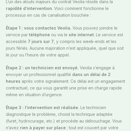
L’un des atouts majeurs du contrat Veolia réside dans la
rapidité d’intervention
. Voici comment fonctionne le
processus en cas de canalisation bouchée :
Étape 1 : vous contactez Veolia.
Vous pouvez joindre le
service par
téléphone
ou via le
site internet
. Le service est
accessible
7 jours sur 7
, y compris les week-ends et les
jours fériés. Aucune majoration n’est appliquée, quel que soit
le jour ou l’heure de votre appel.
Étape 2 : un technicien est envoyé.
Veolia s’engage à
envoyer un professionnel qualifié
dans un délai de 2
heures
après votre signalement. Ce délai est un engagement
contractuel, ce qui vous garantit une prise en charge rapide
même en situation d’urgence.
Étape 3 : l’intervention est réalisée.
Le technicien
diagnostique le problème, choisit la technique adaptée
(furet, hydrocurage, etc.) et procède au débouchage. Vous
n’avez
rien à payer sur place
: tout est couvert par votre