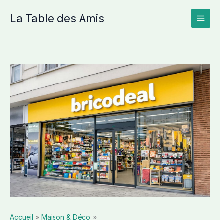
Aller
La Table des Amis
au
contenu
Accueil
Maison & Déco