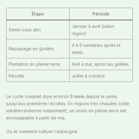
Étape
Période
Janvier à avril (selon
Semis sous abri
région)
4 à 6 semaines après le
Repiquage en godets
semis
Plantation en pleine terre
Avril à mai, après les gelées
Récolte
Juillet à octobre
Le cycle complet dure environ
5 mois
depuis le semis
jusqu’aux premières récoltes. En régions très chaudes (côte
méditerranéenne notamment), un semis en pleine terre est
envisageable à partir de mai.
Où et comment cultiver l’aubergine