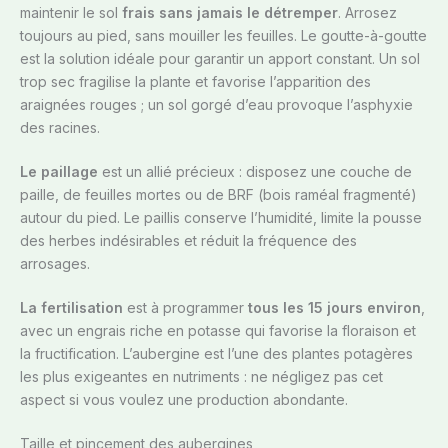
maintenir le sol
frais sans jamais le détremper
. Arrosez
toujours au pied, sans mouiller les feuilles. Le goutte-à-goutte
est la solution idéale pour garantir un apport constant. Un sol
trop sec fragilise la plante et favorise l’apparition des
araignées rouges ; un sol gorgé d’eau provoque l’asphyxie
des racines.
Le paillage
est un allié précieux : disposez une couche de
paille, de feuilles mortes ou de BRF (bois raméal fragmenté)
autour du pied. Le paillis conserve l’humidité, limite la pousse
des herbes indésirables et réduit la fréquence des
arrosages.
La fertilisation
est à programmer
tous les 15 jours environ
,
avec un engrais riche en potasse qui favorise la floraison et
la fructification. L’aubergine est l’une des plantes potagères
les plus exigeantes en nutriments : ne négligez pas cet
aspect si vous voulez une production abondante.
Taille et pincement des aubergines