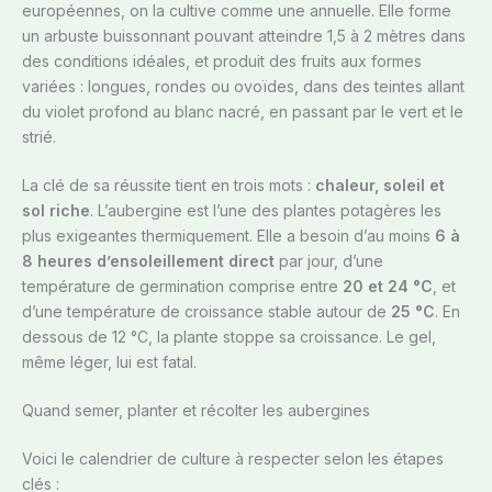
européennes, on la cultive comme une annuelle. Elle forme
un arbuste buissonnant pouvant atteindre 1,5 à 2 mètres dans
des conditions idéales, et produit des fruits aux formes
variées : longues, rondes ou ovoïdes, dans des teintes allant
du violet profond au blanc nacré, en passant par le vert et le
strié.
La clé de sa réussite tient en trois mots :
chaleur, soleil et
sol riche
. L’aubergine est l’une des plantes potagères les
plus exigeantes thermiquement. Elle a besoin d’au moins
6 à
8 heures d’ensoleillement direct
par jour, d’une
température de germination comprise entre
20 et 24 °C
, et
d’une température de croissance stable autour de
25 °C
. En
dessous de 12 °C, la plante stoppe sa croissance. Le gel,
même léger, lui est fatal.
Quand semer, planter et récolter les aubergines
Voici le calendrier de culture à respecter selon les étapes
clés :