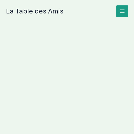
Aller
La Table des Amis
au
contenu