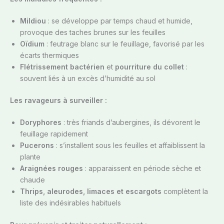
Mildiou
: se développe par temps chaud et humide,
provoque des taches brunes sur les feuilles
Oïdium
: feutrage blanc sur le feuillage, favorisé par les
écarts thermiques
Flétrissement bactérien
et
pourriture du collet
:
souvent liés à un excès d’humidité au sol
Les ravageurs à surveiller :
Doryphores
: très friands d’aubergines, ils dévorent le
feuillage rapidement
Pucerons
: s’installent sous les feuilles et affaiblissent la
plante
Araignées rouges
: apparaissent en période sèche et
chaude
Thrips, aleurodes, limaces et escargots
complètent la
liste des indésirables habituels