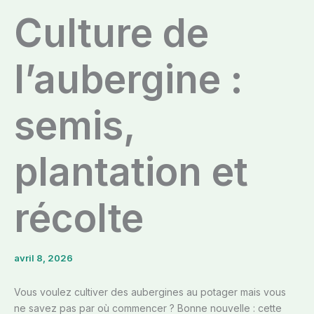
Culture de
l’aubergine :
semis,
plantation et
récolte
avril 8, 2026
Vous voulez cultiver des aubergines au potager mais vous
ne savez pas par où commencer ? Bonne nouvelle : cette