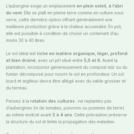
L’aubergine exige un emplacement
en plein soleil, à l’abri
du vent
. Elle se plaît en pleine terre comme en culture sous
serre, cette dernière option offrant généralement une
meilleure production grâce à la chaleur accumulée. En pot,
elle est possible à condition de choisir un contenant d’au
moins 30 à 40 litres.
Le sol idéal est
riche en matière organique, léger, profond
et bien drainé
, avec un pH situé entre
5,5 et 6
. Avant la
plantation, incorporez généreusement du compost mûr ou du
fumier décomposé pour nourrir le sol en profondeur. Un sol
lourd et argileux devra être allégé avec du sable grossier et
du terreau.
Pensez à la
rotation des cultures
: ne replantez pas
d’aubergines (ni de tomates, poivrons ou pommes de terre)
au même endroit avant
3 à 4 ans
. Cette précaution préserve
la structure du sol et limite la propagation des maladies.