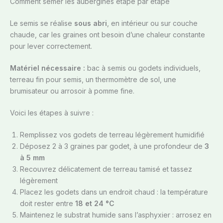
Comment semer les aubergines étape par étape
Le semis se réalise
sous abri
, en intérieur ou sur couche
chaude, car les graines ont besoin d’une chaleur constante
pour lever correctement.
Matériel nécessaire :
bac à semis ou godets individuels,
terreau fin pour semis, un thermomètre de sol, une
brumisateur ou arrosoir à pomme fine.
Voici les étapes à suivre :
Remplissez vos godets de terreau légèrement humidifié
Déposez 2 à 3 graines par godet, à une profondeur de
3
à 5 mm
Recouvrez délicatement de terreau tamisé et tassez
légèrement
Placez les godets dans un endroit chaud : la température
doit rester entre
18 et 24 °C
Maintenez le substrat humide sans l’asphyxier : arrosez en