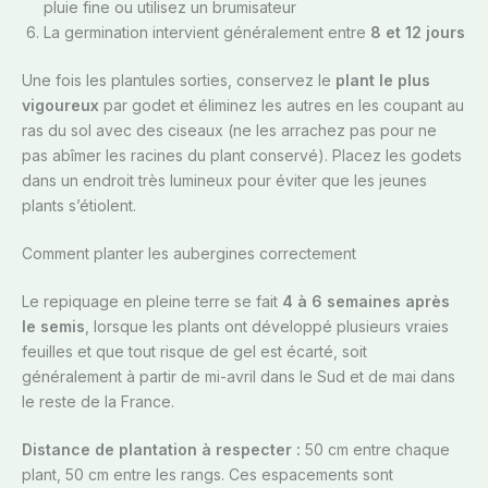
pluie fine ou utilisez un brumisateur
La germination intervient généralement entre
8 et 12 jours
Une fois les plantules sorties, conservez le
plant le plus
vigoureux
par godet et éliminez les autres en les coupant au
ras du sol avec des ciseaux (ne les arrachez pas pour ne
pas abîmer les racines du plant conservé). Placez les godets
dans un endroit très lumineux pour éviter que les jeunes
plants s’étiolent.
Comment planter les aubergines correctement
Le repiquage en pleine terre se fait
4 à 6 semaines après
le semis
, lorsque les plants ont développé plusieurs vraies
feuilles et que tout risque de gel est écarté, soit
généralement à partir de mi-avril dans le Sud et de mai dans
le reste de la France.
Distance de plantation à respecter :
50 cm entre chaque
plant, 50 cm entre les rangs. Ces espacements sont