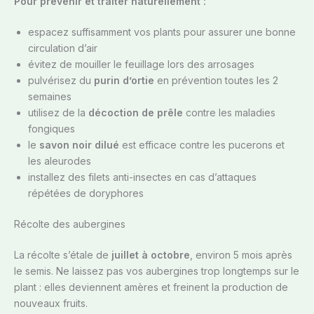
Pour prévenir et traiter naturellement :
espacez suffisamment vos plants pour assurer une bonne
circulation d’air
évitez de mouiller le feuillage lors des arrosages
pulvérisez du
purin d’ortie
en prévention toutes les 2
semaines
utilisez de la
décoction de prêle
contre les maladies
fongiques
le
savon noir dilué
est efficace contre les pucerons et
les aleurodes
installez des filets anti-insectes en cas d’attaques
répétées de doryphores
Récolte des aubergines
La récolte s’étale de
juillet à octobre
, environ 5 mois après
le semis. Ne laissez pas vos aubergines trop longtemps sur le
plant : elles deviennent amères et freinent la production de
nouveaux fruits.