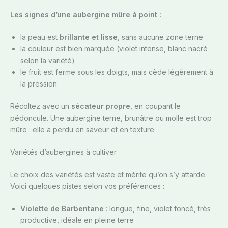
Les signes d’une aubergine mûre à point :
la peau est
brillante et lisse
, sans aucune zone terne
la couleur est bien marquée (violet intense, blanc nacré
selon la variété)
le fruit est ferme sous les doigts, mais cède légèrement à
la pression
Récoltez avec un
sécateur propre
, en coupant le
pédoncule. Une aubergine terne, brunâtre ou molle est trop
mûre : elle a perdu en saveur et en texture.
Variétés d’aubergines à cultiver
Le choix des variétés est vaste et mérite qu’on s’y attarde.
Voici quelques pistes selon vos préférences :
Violette de Barbentane
: longue, fine, violet foncé, très
productive, idéale en pleine terre