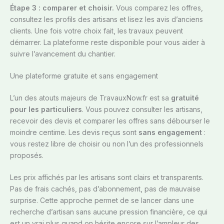
Étape 3 : comparer et choisir.
Vous comparez les offres,
consultez les profils des artisans et lisez les avis d’anciens
clients. Une fois votre choix fait, les travaux peuvent
démarrer. La plateforme reste disponible pour vous aider à
suivre l’avancement du chantier.
Une plateforme gratuite et sans engagement
L’un des atouts majeurs de TravauxNow.fr est sa
gratuité
pour les particuliers
. Vous pouvez consulter les artisans,
recevoir des devis et comparer les offres sans débourser le
moindre centime. Les devis reçus sont
sans engagement
:
vous restez libre de choisir ou non l’un des professionnels
proposés.
Les prix affichés par les artisans sont clairs et transparents.
Pas de frais cachés, pas d’abonnement, pas de mauvaise
surprise. Cette approche permet de se lancer dans une
recherche d’artisan sans aucune pression financière, ce qui
est un vrai plus quand on hésite encore sur l’ampleur des