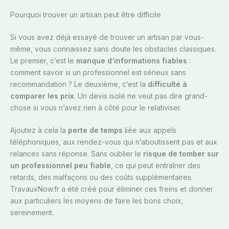
Pourquoi trouver un artisan peut être difficile
Si vous avez déjà essayé de trouver un artisan par vous-
même, vous connaissez sans doute les obstacles classiques.
Le premier, c’est le
manque d’informations fiables
:
comment savoir si un professionnel est sérieux sans
recommandation ? Le deuxième, c’est la
difficulté à
comparer les prix
. Un devis isolé ne veut pas dire grand-
chose si vous n’avez rien à côté pour le relativiser.
Ajoutez à cela la
perte de temps
liée aux appels
téléphoniques, aux rendez-vous qui n’aboutissent pas et aux
relances sans réponse. Sans oublier le
risque de tomber sur
un professionnel peu fiable
, ce qui peut entraîner des
retards, des malfaçons ou des coûts supplémentaires.
TravauxNow.fr a été créé pour éliminer ces freins et donner
aux particuliers les moyens de faire les bons choix,
sereinement.