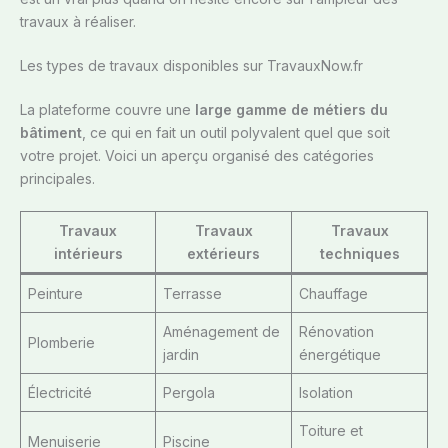
travaux à réaliser.
Les types de travaux disponibles sur TravauxNow.fr
La plateforme couvre une
large gamme de métiers du
bâtiment
, ce qui en fait un outil polyvalent quel que soit
votre projet. Voici un aperçu organisé des catégories
principales.
Travaux
Travaux
Travaux
intérieurs
extérieurs
techniques
Peinture
Terrasse
Chauffage
Aménagement de
Rénovation
Plomberie
jardin
énergétique
Électricité
Pergola
Isolation
Toiture et
Menuiserie
Piscine