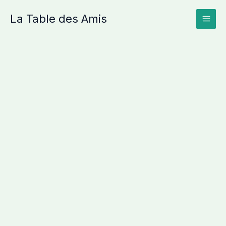
Aller
La Table des Amis
au
contenu